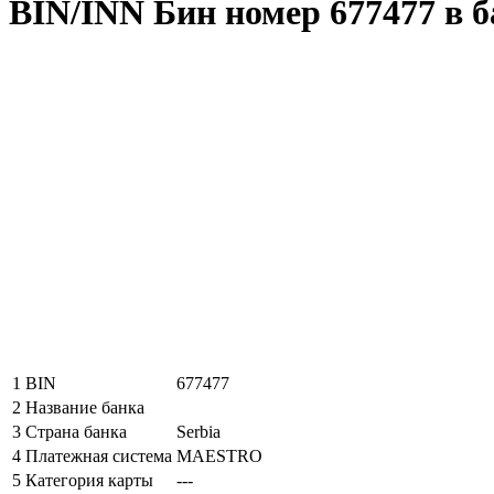
BIN/INN Бин номер 677477 в б
1
BIN
677477
2
Название банка
3
Страна банка
Serbia
4
Платежная система
MAESTRO
5
Категория карты
---