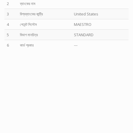
2
ব্যাংকের নাম
3
বিশ্বব্যাংকের কান্ট্রি
United States
4
পেমেন্ট সিস্টেম
MAESTRO
5
বিভাগ মানচিত্র
STANDARD
6
কার্ড প্রকার
---