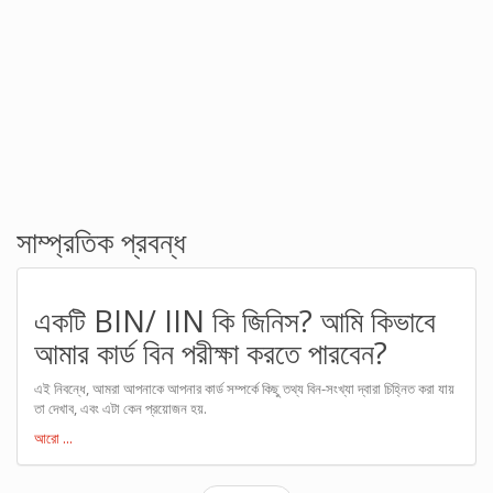
সাম্প্রতিক প্রবন্ধ
একটি BIN/ IIN কি জিনিস? আমি কিভাবে
আমার কার্ড বিন পরীক্ষা করতে পারবেন?
এই নিবন্ধে, আমরা আপনাকে আপনার কার্ড সম্পর্কে কিছু তথ্য বিন-সংখ্যা দ্বারা চিহ্নিত করা যায়
তা দেখাব, এবং এটা কেন প্রয়োজন হয়.
আরো ...