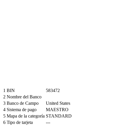
1
BIN
583472
2
Nombre del Banco
3
Banco de Campo
United States
4
Sistema de pago
MAESTRO
5
Mapa de la categoría
STANDARD
6
Tipo de tarjeta
---