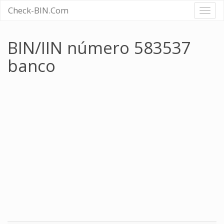
Check-BIN.Com
Toggl
naviga
BIN/IIN número 583537
banco