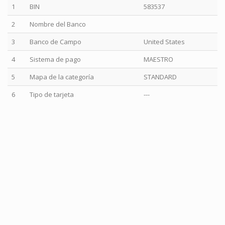
1
BIN
583537
2
Nombre del Banco
3
Banco de Campo
United States
4
Sistema de pago
MAESTRO
5
Mapa de la categoría
STANDARD
6
Tipo de tarjeta
---