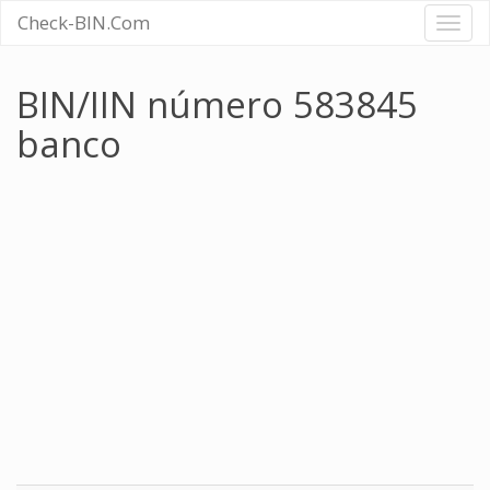
Check-BIN.Com
Toggl
naviga
BIN/IIN número 583845
banco