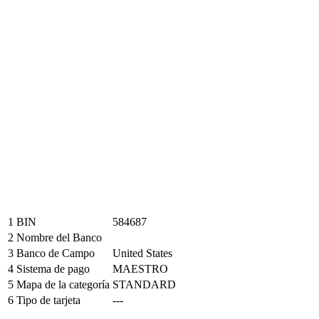
1
BIN
584687
2
Nombre del Banco
3
Banco de Campo
United States
4
Sistema de pago
MAESTRO
5
Mapa de la categoría
STANDARD
6
Tipo de tarjeta
---