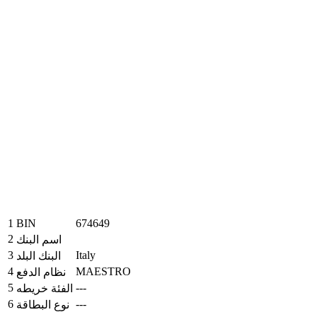
1
BIN
674649
2
اسم البنك
3
Italy
البنك البلد
4
MAESTRO
نظام الدفع
5
---
الفئة خريطه
6
---
نوع البطاقة