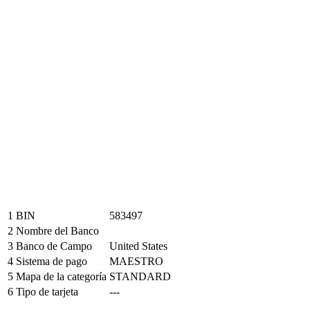
1
BIN
583497
2
Nombre del Banco
3
Banco de Campo
United States
4
Sistema de pago
MAESTRO
5
Mapa de la categoría
STANDARD
6
Tipo de tarjeta
---