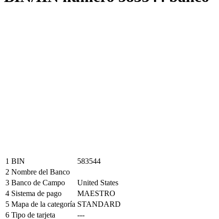
1
BIN
583544
2
Nombre del Banco
3
Banco de Campo
United States
4
Sistema de pago
MAESTRO
5
Mapa de la categoría
STANDARD
6
Tipo de tarjeta
---