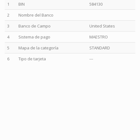
1
BIN
584130
2
Nombre del Banco
3
Banco de Campo
United States
4
Sistema de pago
MAESTRO
5
Mapa de la categoría
STANDARD
6
Tipo de tarjeta
---