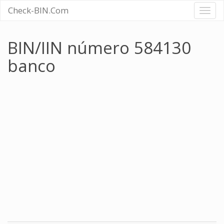
Check-BIN.Com
Toggl
naviga
BIN/IIN número 584130
banco