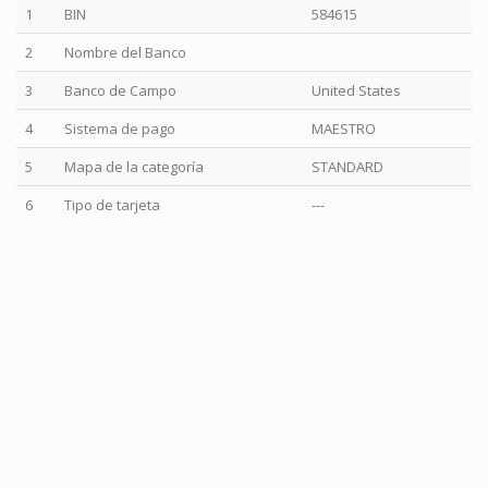
1
BIN
584615
2
Nombre del Banco
3
Banco de Campo
United States
4
Sistema de pago
MAESTRO
5
Mapa de la categoría
STANDARD
6
Tipo de tarjeta
---