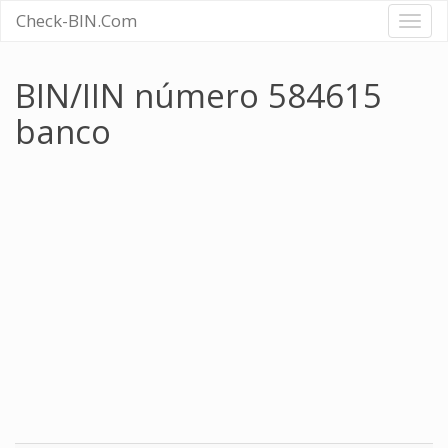
Check-BIN.Com
Toggl
naviga
BIN/IIN número 584615
banco