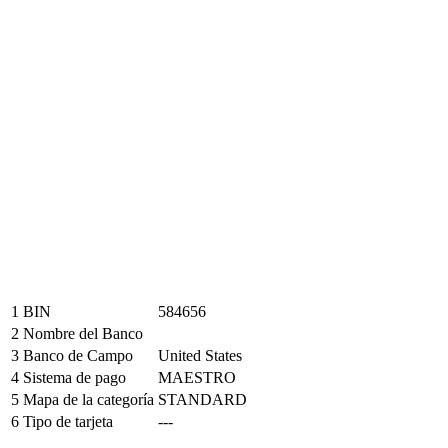
1
BIN
584656
2
Nombre del Banco
3
Banco de Campo
United States
4
Sistema de pago
MAESTRO
5
Mapa de la categoría
STANDARD
6
Tipo de tarjeta
---