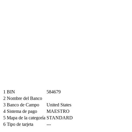
1
BIN
584679
2
Nombre del Banco
3
Banco de Campo
United States
4
Sistema de pago
MAESTRO
5
Mapa de la categoría
STANDARD
6
Tipo de tarjeta
---