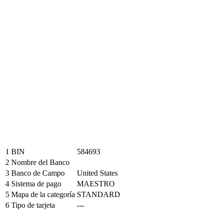
1
BIN
584693
2
Nombre del Banco
3
Banco de Campo
United States
4
Sistema de pago
MAESTRO
5
Mapa de la categoría
STANDARD
6
Tipo de tarjeta
---