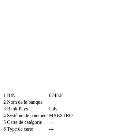
1
BIN
674504
2
Nom de la banque
3
Bank Pays
Italy
4
Système de paiement
MAESTRO
5
Carte de catégorie
---
6
Type de carte
---