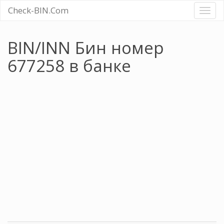
Check-BIN.Com
Toggl
naviga
BIN/INN Бин номер
677258 в банке